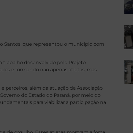
o Santos, que representou o município com
do trabalho desenvolvido pelo Projeto
ades e formando não apenas atletas, mas
e parceiros, além da atuação da Associação
o Governo do Estado do Paraná, por meio do
ndamentais para viabilizar a participação na
de de orgulho. Esses atletas mostram a força