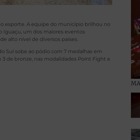
o esporte. A equipe do município brilhou no
o Iguaçu, um dos maiores eventos
e alto nível de diversos países.
 do Sul sobe ao pódio com 7 medalhas em
 3 de bronze, nas modalidades Point Fight e
MA