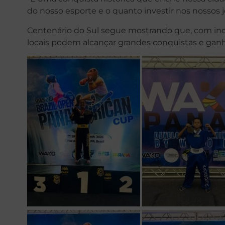
do nosso esporte e o quanto investir nos nossos j
Centenário do Sul segue mostrando que, com ince
locais podem alcançar grandes conquistas e ganh