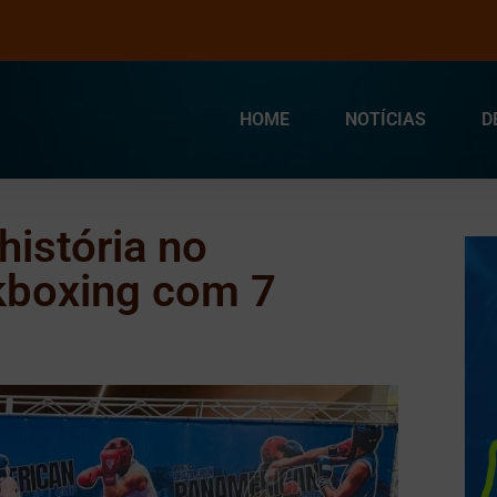
HOME
NOTÍCIAS
D
história no
kboxing com 7