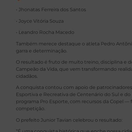
• Jhonatas Ferreira dos Santos
• Joyce Vitória Souza
• Leandro Rocha Macedo
Também merece destaque o atleta Pedro Antôni
garra e determinação.
O resultado é fruto de muito treino, disciplina e 
Campeão da Vida, que vem transformando realid
cidadãos.
A conquista contou com apoio de patrocinadores 
Esportiva e Recreativa de Centenário do Sul e d
programa Pro Esporte, com recursos da Copel — fu
competição.
O prefeito Junior Tavian celebrou o resultado:
“É uma conquista histórica que enche nossa cida