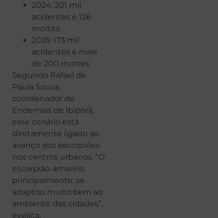
2024: 201 mil
acidentes e 126
mortes
2025: 173 mil
acidentes e mais
de 200 mortes
Segundo Rafael de
Paula Souza,
coordenador de
Endemias de Ibiporã,
esse cenário está
diretamente ligado ao
avanço dos escorpiões
nos centros urbanos. “O
escorpião-amarelo,
principalmente, se
adaptou muito bem ao
ambiente das cidades”,
explica.