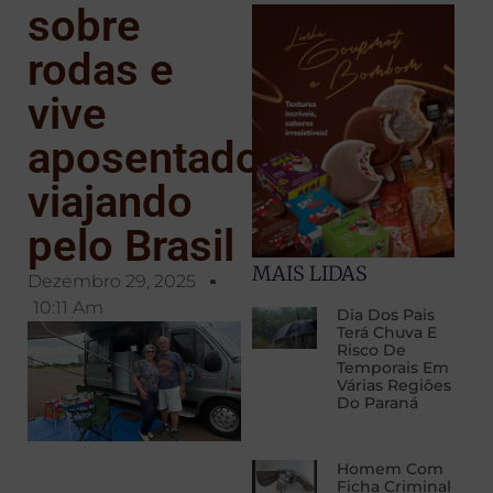
sobre
rodas e
vive
aposentadoria
viajando
pelo Brasil
MAIS LIDAS
Dezembro 29, 2025
10:11 Am
Dia Dos Pais
Terá Chuva E
Risco De
Temporais Em
Várias Regiões
Do Paraná
Homem Com
Ficha Criminal