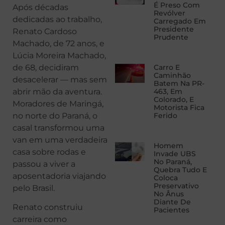
É Preso Com
Após décadas
Revólver
dedicadas ao trabalho,
Carregado Em
Presidente
Renato Cardoso
Prudente
Machado, de 72 anos, e
Lúcia Moreira Machado,
de 68, decidiram
Carro E
Caminhão
desacelerar — mas sem
Batem Na PR-
abrir mão da aventura.
463, Em
Colorado, E
Moradores de Maringá,
Motorista Fica
no norte do Paraná, o
Ferido
casal transformou uma
van em uma verdadeira
Homem
casa sobre rodas e
Invade UBS
No Paraná,
passou a viver a
Quebra Tudo E
aposentadoria viajando
Coloca
Preservativo
pelo Brasil.
No Ânus
Diante De
Renato construiu
Pacientes
carreira como