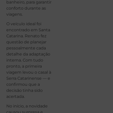
banheiro, para garantir
conforto durante as
viagens.
O veículo ideal foi
encontrado em Santa
Catarina. Renato fez
questão de planejar
pessoalmente cada
detalhe da adaptação
interna. Com tudo
pronto, a primeira
viagem levou o casal à
Serra Catarinense — e
confirmou que a
decisão tinha sido
acertada.
No início, a novidade
causou surpresa e