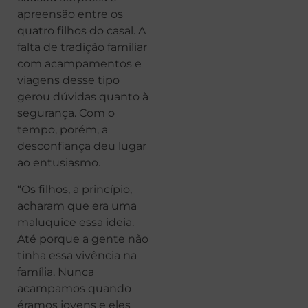
apreensão entre os
quatro filhos do casal. A
falta de tradição familiar
com acampamentos e
viagens desse tipo
gerou dúvidas quanto à
segurança. Com o
tempo, porém, a
desconfiança deu lugar
ao entusiasmo.
“Os filhos, a princípio,
acharam que era uma
maluquice essa ideia.
Até porque a gente não
tinha essa vivência na
família. Nunca
acampamos quando
éramos jovens e eles