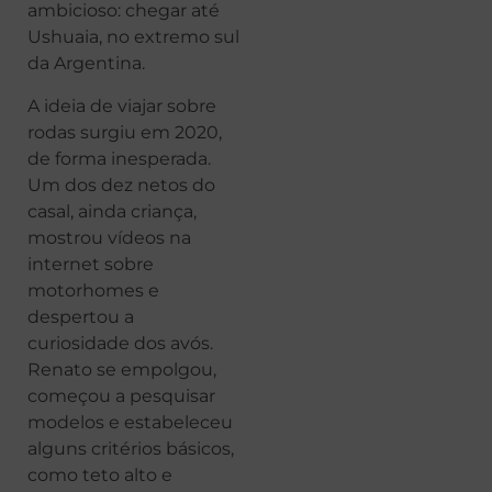
ambicioso: chegar até
Ushuaia, no extremo sul
da Argentina.
A ideia de viajar sobre
rodas surgiu em 2020,
de forma inesperada.
Um dos dez netos do
casal, ainda criança,
mostrou vídeos na
internet sobre
motorhomes e
despertou a
curiosidade dos avós.
Renato se empolgou,
começou a pesquisar
modelos e estabeleceu
alguns critérios básicos,
como teto alto e