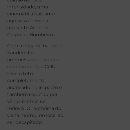
intensidade, uma
cinemática bastante
agressiva”, disse a
aspirante Aline, do
Corpo de Bombeiros.
Com a força da batida, o
Sandero foi
arremessado e acabou
capotando. Já o Celta
teve o teto
completamente
arrancado no impacto e
também capotou por
vários metros na
rodovia. O motorista do
Celta morreu no local ao
ser decapitado.