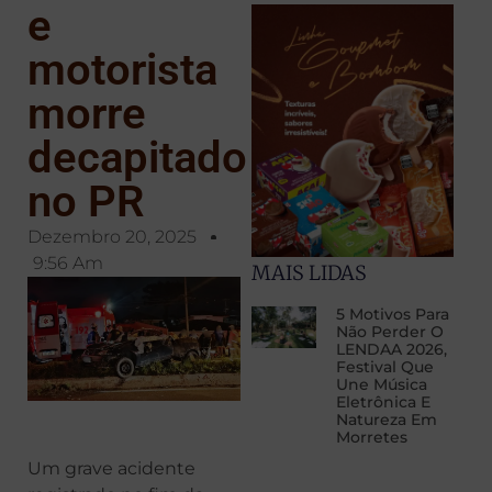
e
motorista
morre
decapitado
no PR
Dezembro 20, 2025
9:56 Am
MAIS LIDAS
5 Motivos Para
Não Perder O
LENDAA 2026,
Festival Que
Une Música
Eletrônica E
Natureza Em
Morretes
Um grave acidente