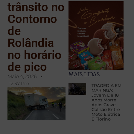
trânsito no
Contorno
de
Rolândia
no horário
de pico
MAIS LIDAS
Maio 4, 2026
12:37 Pm
TRAGÉDIA EM
MARINGÁ:
Jovem De 18
Anos Morre
Após Grave
Colisão Entre
Moto Elétrica
E Fiorino