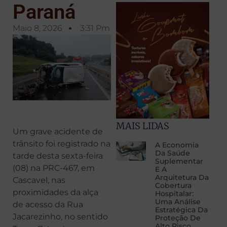
Paraná
Maio 8, 2026
3:31 Pm
MAIS LIDAS
Um grave acidente de
trânsito foi registrado na
A Economia
Da Saúde
tarde desta sexta-feira
Suplementar
(08) na PRC-467, em
E A
Arquitetura Da
Cascavel, nas
Cobertura
proximidades da alça
Hospitalar:
Uma Análise
de acesso da Rua
Estratégica Da
Jacarezinho, no sentido
Proteção De
Alto Risco