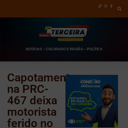
NOTÍCIAS
–
COLORADO E REGIÃO
–
POLÍTICA
Capotamento
na PRC-
467 deixa
motorista
ferido no