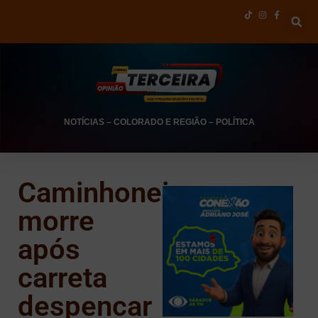
NOTÍCIAS
–
COLORADO E REGIÃO
–
POLÍTICA
Caminhoneiro
morre
após
carreta
despencar