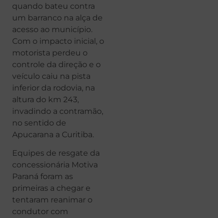
quando bateu contra
um barranco na alça de
acesso ao município.
Com o impacto inicial, o
motorista perdeu o
controle da direção e o
veículo caiu na pista
inferior da rodovia, na
altura do km 243,
invadindo a contramão,
no sentido de
Apucarana a Curitiba.
Equipes de resgate da
concessionária Motiva
Paraná foram as
primeiras a chegar e
tentaram reanimar o
condutor com