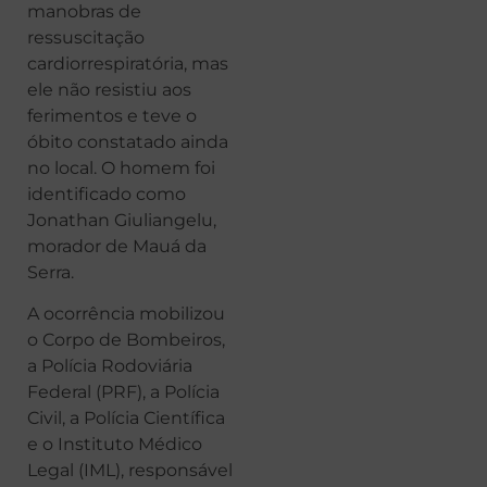
manobras de
ressuscitação
cardiorrespiratória, mas
ele não resistiu aos
ferimentos e teve o
óbito constatado ainda
no local. O homem foi
identificado como
Jonathan Giuliangelu,
morador de Mauá da
Serra.
A ocorrência mobilizou
o Corpo de Bombeiros,
a Polícia Rodoviária
Federal (PRF), a Polícia
Civil, a Polícia Científica
e o Instituto Médico
Legal (IML), responsável