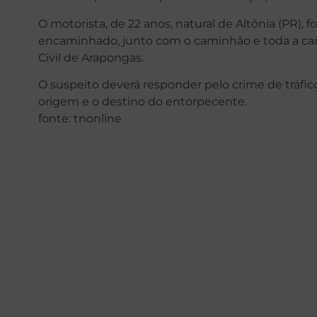
O motorista, de 22 anos, natural de Altônia (PR), fo
encaminhado, junto com o caminhão e toda a carg
Civil de Arapongas.
O suspeito deverá responder pelo crime de tráfico
origem e o destino do entorpecente.
fonte: tnonline