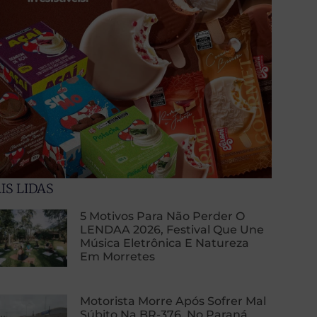
IS LIDAS
5 Motivos Para Não Perder O
LENDAA 2026, Festival Que Une
Música Eletrônica E Natureza
Em Morretes
Motorista Morre Após Sofrer Mal
Súbito Na BR-376, No Paraná