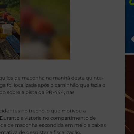
2 quilos de maconha na manhã desta quinta-
oga foi localizada após o caminhão que fazia o
do sobre a pista da PR-444, nas
cidentes no trecho, o que motivou a
 Durante a vistoria no compartimento de
ada de maconha escondida em meio a caixas
ntativa de despistar a fiscalização.