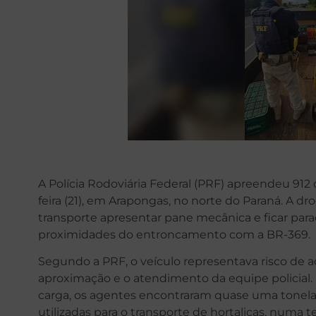
A Polícia Rodoviária Federal (PRF) apreendeu 91
feira (21), em Arapongas, no norte do Paraná. A dr
transporte apresentar pane mecânica e ficar para
proximidades do entroncamento com a BR-369.
Segundo a PRF, o veículo representava risco de a
aproximação e o atendimento da equipe policial.
carga, os agentes encontraram quase uma tonel
utilizadas para o transporte de hortaliças, numa te