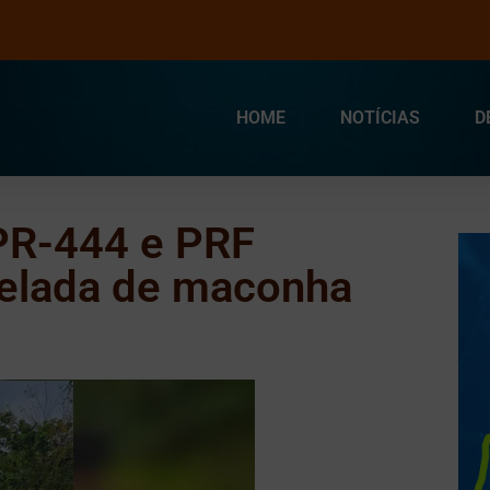
HOME
NOTÍCIAS
D
PR-444 e PRF
nelada de maconha