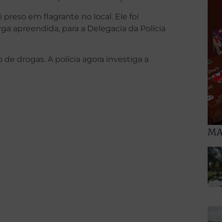
i preso em flagrante no local. Ele foi
a apreendida, para a Delegacia da Polícia
 de drogas. A polícia agora investiga a
MA