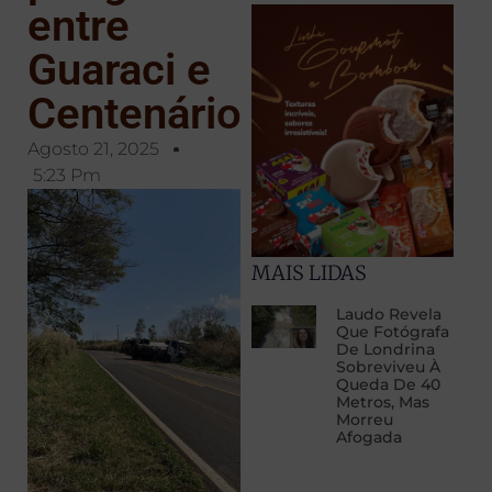
entre
Guaraci e
Centenário
Agosto 21, 2025
5:23 Pm
MAIS LIDAS
Laudo Revela
Que Fotógrafa
De Londrina
Sobreviveu À
Queda De 40
Metros, Mas
Morreu
Afogada