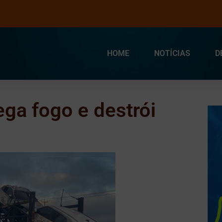
HOME
NOTÍCIAS
D
a fogo e destrói