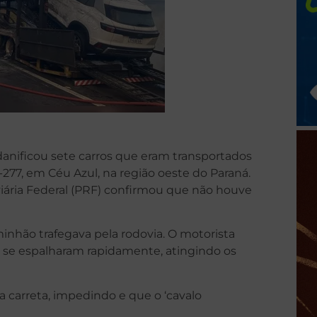
nificou sete carros que eram transportados
-277, em Céu Azul, na região oeste do Paraná.
viária Federal (PRF) confirmou que não houve
hão trafegava pela rodovia. O motorista
se espalharam rapidamente, atingindo os
carreta, impedindo e que o ‘cavalo