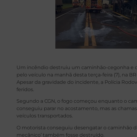
Um incêndio destruiu um caminhão-cegonha e da
pelo veículo na manhã desta terça-feira (7), na BR
Apesar da gravidade do incidente, a Polícia Rodo
feridos.
Segundo a CGN, o fogo começou enquanto o camin
conseguiu parar no acostamento, mas as chamas 
veículos transportados.
O motorista conseguiu desengatar o caminhão da 
mecânico’ também fosse destruído.