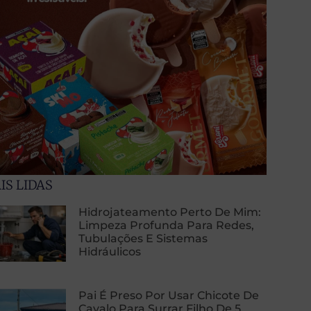
IS LIDAS
Hidrojateamento Perto De Mim:
Limpeza Profunda Para Redes,
Tubulações E Sistemas
Hidráulicos
Pai É Preso Por Usar Chicote De
Cavalo Para Surrar Filho De 5