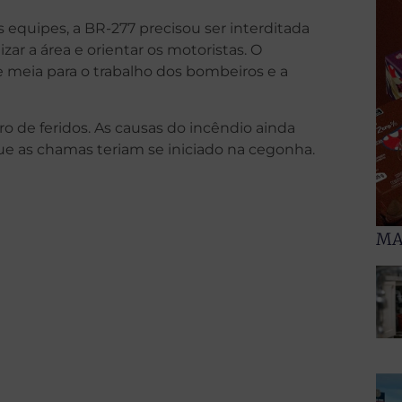
s equipes, a BR-277 precisou ser interditada
izar a área e orientar os motoristas. O
e meia para o trabalho dos bombeiros e a
ro de feridos. As causas do incêndio ainda
que as chamas teriam se iniciado na cegonha.
MA