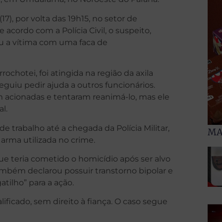
7), por volta das 19h15, no setor de
acordo com a Polícia Civil, o suspeito,
acou a vítima com uma faca de
ochotei, foi atingida na região da axila
guiu pedir ajuda a outros funcionários.
acionadas e tentaram reanimá-lo, mas ele
l.
de trabalho até a chegada da Polícia Militar,
MA
arma utilizada no crime.
e teria cometido o homicídio após ser alvo
ambém declarou possuir transtorno bipolar e
tilho” para a ação.
ificado, sem direito à fiança. O caso segue