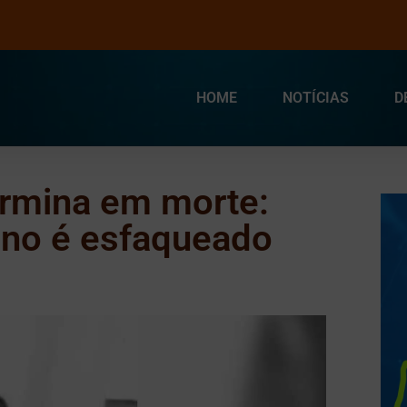
HOME
NOTÍCIAS
D
termina em morte:
ano é esfaqueado