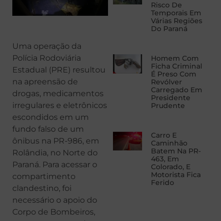
Risco De
Temporais Em
Várias Regiões
Do Paraná
Uma operação da
Polícia Rodoviária
Homem Com
Ficha Criminal
Estadual (PRE) resultou
É Preso Com
na apreensão de
Revólver
Carregado Em
drogas, medicamentos
Presidente
irregulares e eletrônicos
Prudente
escondidos em um
fundo falso de um
Carro E
ônibus na PR-986, em
Caminhão
Batem Na PR-
Rolândia, no Norte do
463, Em
Paraná. Para acessar o
Colorado, E
Motorista Fica
compartimento
Ferido
clandestino, foi
necessário o apoio do
Corpo de Bombeiros,