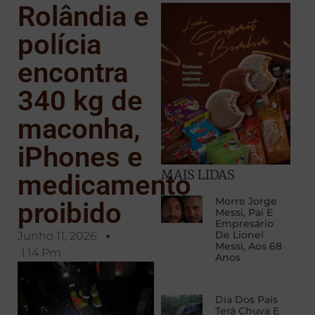
Rolândia e
polícia
encontra
340 kg de
maconha,
iPhones e
MAIS LIDAS
medicamento
Morre Jorge
proibido
Messi, Pai E
Empresário
De Lionel
Junho 11, 2026
Messi, Aos 68
1:14 Pm
Anos
Dia Dos Pais
Terá Chuva E