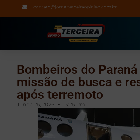
contato@jornalterceiraopiniao.com.br
Bombeiros do Paraná
missão de busca e re
após terremoto
Junho 26, 2026
3:26 Pm