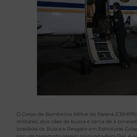
O Corpo de Bombeiros Militar do Paraná (CBMPR) 
militares, dois cães de busca e cerca de 4 tonel
brasileira de Busca e Resgate em Estruturas Cola
por um terremoto severo na quarta-feira (24). A e