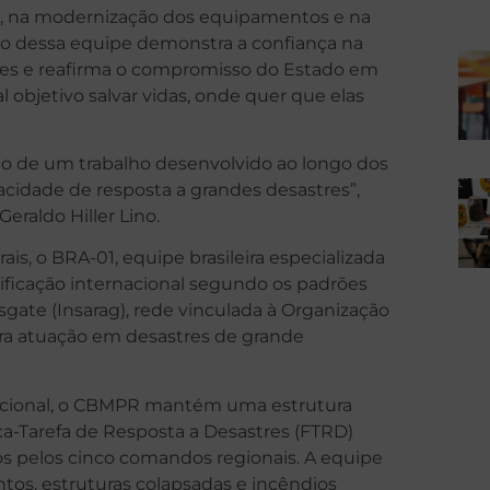
o, na modernização dos equipamentos e na
vio dessa equipe demonstra a confiança na
res e reafirma o compromisso do Estado em
objetivo salvar vidas, onde quer que elas
ado de um trabalho desenvolvido ao longo dos
acidade de resposta a grandes desastres”,
raldo Hiller Lino.
ais, o BRA-01, equipe brasileira especializada
ificação internacional segundo os padrões
gate (Insarag), rede vinculada à Organização
ra atuação em desastres de grande
rnacional, o CBMPR mantém uma estrutura
a-Tarefa de Resposta a Desastres (FTRD)
os pelos cinco comandos regionais. A equipe
tos, estruturas colapsadas e incêndios