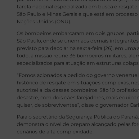
tarefa nacional especializada em busca e resga
São Paulo e Minas Gerais e que está em processo 
Nações Unidas (ONU).
Os bombeiros embarcaram em dois grupos, parti
São Paulo, onde se unem aos demais integrantes 
previsto para decolar na sexta-feira (26), em uma 
todo, a missão reúne 36 bombeiros militares, al
especializados para atuação em estruturas colaps
“Fomos acionados a pedido do governo venezue
histórico de resgate em situações complexas, ness
autorizei a ida desses bombeiros. São 10 profissi
desastre, com dois cães farejadores, mais equipa
quiser, de sobreviventes”, disse o governador Car
Para o secretário da Segurança Pública do Paraná,
demonstra o nível de preparo alcançado pelas fo
cenários de alta complexidade.