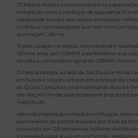
“O Paraná investe continuamente na capacitaçã
integração entre suas forças de segurança. O en
capacidade técnica dos nossos bombeiros milita
contribuir com operações que têm como principal 
aconteçam”, afirma.
“A participação na missão internacional é result
últimos anos pelo CBMPR para fortalecer sua cap
ressalta o comandante-geral do CBMPR, Antonio Ge
O Paraná integra, ao lado de São Paulo e Minas Ger
em busca e resgate urbano em processo de class
do Grupo Consultivo Internacional de Busca e Res
das Nações Unidas que estabelece protocolos pa
magnitude.
Além da preparação voltada à certificação inte
permanente de pronta resposta por meio da Forç
composta por 120 bombeiros militares distribuíd
é preparada para atuar em enchentes, deslizamen