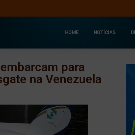
HOME
NOTÍCIAS
D
 embarcam para
sgate na Venezuela