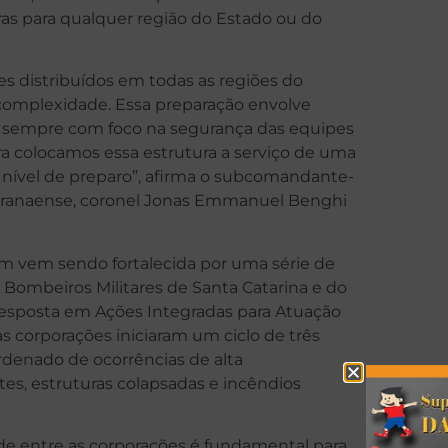
ras para qualquer região do Estado ou do
es distribuídos em todas as regiões do
 complexidade. Essa preparação envolve
os, sempre com foco na segurança das equipes
ra colocamos essa estrutura a serviço de uma
 nível de preparo”, afirma o subcomandante-
aranaense, coronel Jonas Emmanuel Benghi
 vem sendo fortalecida por uma série de
 Bombeiros Militares de Santa Catarina e do
Resposta em Ações Integradas para Atuação
s corporações iniciaram um ciclo de três
denado de ocorrências de alta
s, estruturas colapsadas e incêndios
de entre as corporações é fundamental para