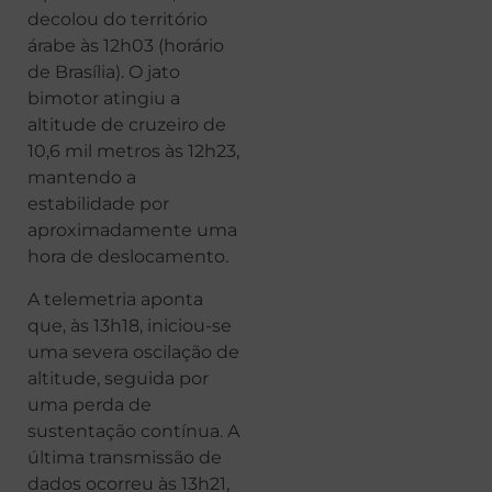
decolou do território
árabe às 12h03 (horário
de Brasília). O jato
bimotor atingiu a
altitude de cruzeiro de
10,6 mil metros às 12h23,
mantendo a
estabilidade por
aproximadamente uma
hora de deslocamento.
A telemetria aponta
que, às 13h18, iniciou-se
uma severa oscilação de
altitude, seguida por
uma perda de
sustentação contínua. A
última transmissão de
dados ocorreu às 13h21,