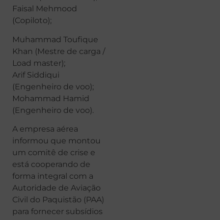
Faisal Mehmood
(Copiloto);
Muhammad Toufique
Khan (Mestre de carga /
Load master);
Arif Siddiqui
(Engenheiro de voo);
Mohammad Hamid
(Engenheiro de voo).
A empresa aérea
informou que montou
um comitê de crise e
está cooperando de
forma integral com a
Autoridade de Aviação
Civil do Paquistão (PAA)
para fornecer subsídios