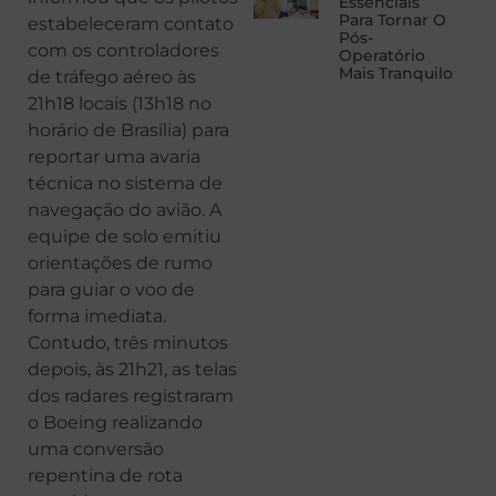
Essenciais
Para Tornar O
estabeleceram contato
Pós-
com os controladores
Operatório
Mais Tranquilo
de tráfego aéreo às
21h18 locais (13h18 no
horário de Brasília) para
reportar uma avaria
técnica no sistema de
navegação do avião. A
equipe de solo emitiu
orientações de rumo
para guiar o voo de
forma imediata.
Contudo, três minutos
depois, às 21h21, as telas
dos radares registraram
o Boeing realizando
uma conversão
repentina de rota