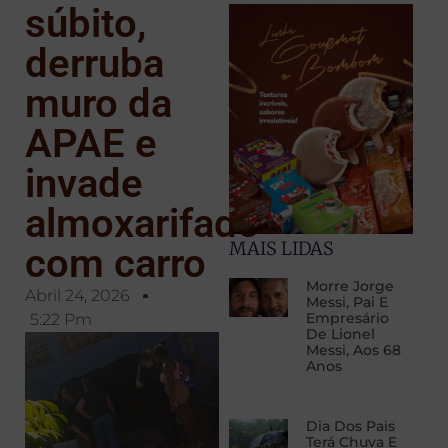
súbito,
derruba
muro da
APAE e
invade
almoxarifado
MAIS LIDAS
com carro
Morre Jorge
Abril 24, 2026
Messi, Pai E
Empresário
5:22 Pm
De Lionel
Messi, Aos 68
Anos
Dia Dos Pais
Terá Chuva E