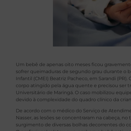
Um bebê de apenas oito meses ficou gravemente f
sofrer queimaduras de segundo grau durante o 
Infantil (CMEI) Beatriz Pacheco, em Sarandi (PR
corpo atingido pela água quente e precisou ser t
Universitário de Maringá. O caso mobilizou equip
devido à complexidade do quadro clínico da crian
De acordo com o médico do Serviço de Atendime
Nasser, as lesões se concentraram na cabeça, no
surgimento de diversas bolhas decorrentes do c