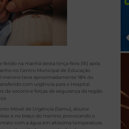
erido na manhã desta terça-feira (16) após
banho no Centro Municipal de Educação
). O menino teve aproximadamente 18% do
ransferido com urgência para o Hospital
es de socorro e forças de segurança da região
ça.
nto Móvel de Urgência (Samu), doutor
 tórax e no braço do menino, provocando o
ontato com a água em altíssima temperatura.