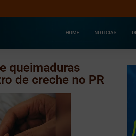
HOME
NOTÍCIAS
D
re queimaduras
ro de creche no PR