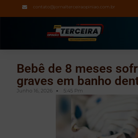
contato@jornalterceiraopiniao.com.br
Bebê de 8 meses sof
graves em banho dent
Junho 16, 2026
5:45 Pm