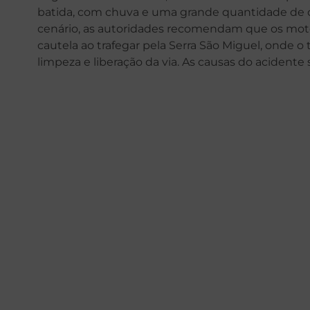
batida, com chuva e uma grande quantidade de ól
cenário, as autoridades recomendam que os moto
cautela ao trafegar pela Serra São Miguel, onde o 
limpeza e liberação da via. As causas do acidente 