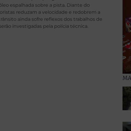
eo espalhada sobre a pista. Diante do
ristas reduzam a velocidade e redobrem a
trânsito ainda sofre reflexos dos trabalhos de
serão investigadas pela polícia técnica.
MA