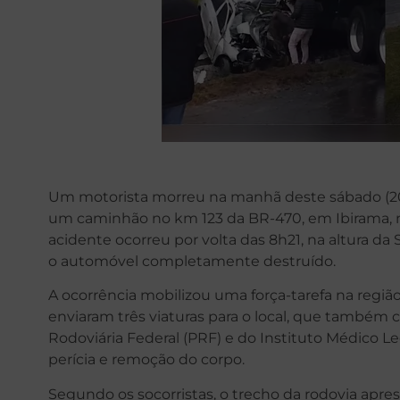
Um motorista morreu na manhã deste sábado (20)
um caminhão no km 123 da BR-470, em Ibirama, no 
acidente ocorreu por volta das 8h21, na altura da 
o automóvel completamente destruído.
A ocorrência mobilizou uma força-tarefa na regiã
enviaram três viaturas para o local, que também 
Rodoviária Federal (PRF) e do Instituto Médico Leg
perícia e remoção do corpo.
Segundo os socorristas, o trecho da rodovia ap