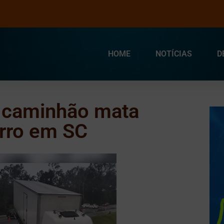
HOME
NOTÍCIAS
D
a caminhão mata
arro em SC