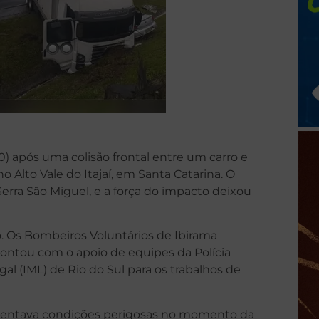
 após uma colisão frontal entre um carro e
Alto Vale do Itajaí, em Santa Catarina. O
Serra São Miguel, e a força do impacto deixou
o. Os Bombeiros Voluntários de Ibirama
contou com o apoio de equipes da Polícia
al (IML) de Rio do Sul para os trabalhos de
resentava condições perigosas no momento da