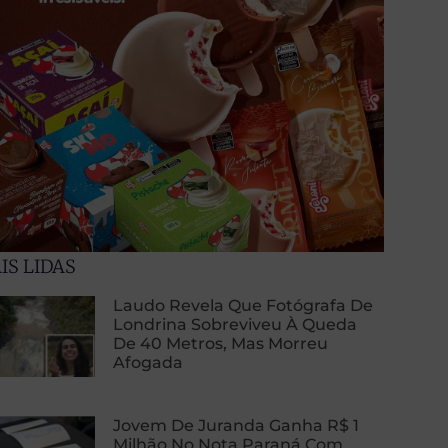
IS LIDAS
Laudo Revela Que Fotógrafa De
Londrina Sobreviveu À Queda
De 40 Metros, Mas Morreu
Afogada
Jovem De Juranda Ganha R$ 1
Milhão No Nota Paraná Com