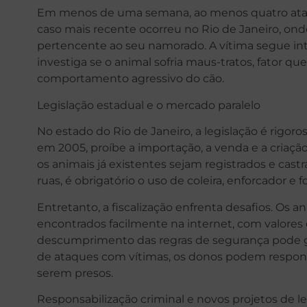
Em menos de uma semana, ao menos quatro ataqu
caso mais recente ocorreu no Rio de Janeiro, on
pertencente ao seu namorado. A vítima segue inte
investiga se o animal sofria maus-tratos, fator qu
comportamento agressivo do cão.
Legislação estadual e o mercado paralelo
No estado do Rio de Janeiro, a legislação é rigor
em 2005, proíbe a importação, a venda e a criação
os animais já existentes sejam registrados e castr
ruas, é obrigatório o uso de coleira, enforcador e 
Entretanto, a fiscalização enfrenta desafios. Os a
encontrados facilmente na internet, com valores
descumprimento das regras de segurança pode ge
de ataques com vítimas, os donos podem respond
serem presos.
Responsabilização criminal e novos projetos de le