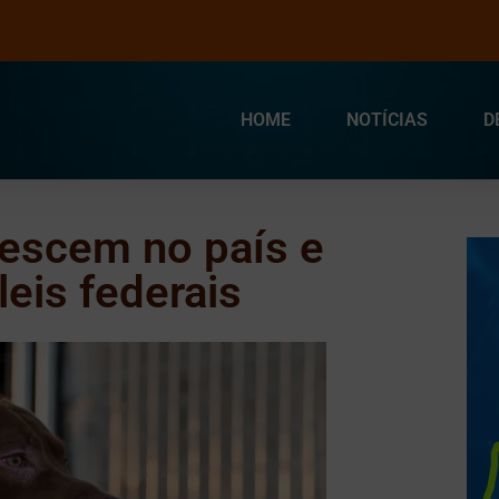
HOME
NOTÍCIAS
D
rescem no país e
leis federais