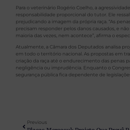
Para o veterinário Rogério Coelho, a agressivid
responsabilidade proporcional do tutor. Ele ressal
prejudicando a imagem da própria raça. “As pena
precisam responder pelos danos causados, e nã
maioria das vezes, nem acontece”, afirma o especi
Atualmente, a Câmara dos Deputados analisa proje
em todo o território nacional. As propostas em tr
criação da raça até o endurecimento das penas p
negligência ou imprudência. Enquanto o Congress
segurança pública fica dependente de legislações
Previous