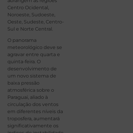
abrangem as regiões
Centro Ocidental,
Noroeste, Sudoeste,
Oeste, Sudeste, Centro-
Sul e Norte Central.
O panorama
meteorológico deve se
agravar entre quarta e
quinta-feira. O
desenvolvimento de
um novo sistema de
baixa pressão
atmosférica sobre o
Paraguai, aliado à
circulação dos ventos
em diferentes níveis da
troposfera, aumentará
significativamente os
índices de instabilidade