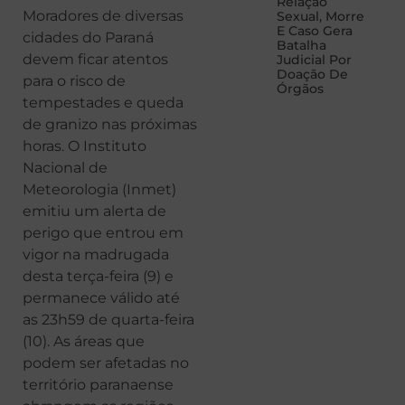
Relação
Moradores de diversas
Sexual, Morre
E Caso Gera
cidades do Paraná
Batalha
devem ficar atentos
Judicial Por
Doação De
para o risco de
Órgãos
tempestades e queda
de granizo nas próximas
horas. O Instituto
Nacional de
Meteorologia (Inmet)
emitiu um alerta de
perigo que entrou em
vigor na madrugada
desta terça-feira (9) e
permanece válido até
as 23h59 de quarta-feira
(10). As áreas que
podem ser afetadas no
território paranaense