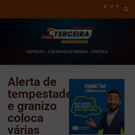
NOTÍCIAS
–
COLORADO E REGIÃO
–
POLÍTICA
Alerta de
tempestade
e granizo
coloca
várias