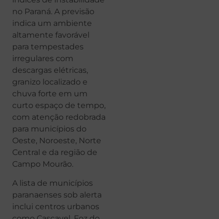
no Paraná. A previsão
indica um ambiente
altamente favorável
para tempestades
irregulares com
descargas elétricas,
granizo localizado e
chuva forte em um
curto espaço de tempo,
com atenção redobrada
para municípios do
Oeste, Noroeste, Norte
Central e da região de
Campo Mourão.
A lista de municípios
paranaenses sob alerta
inclui centros urbanos
como Cascavel, Foz do