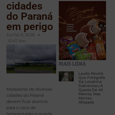
cidades
do Paraná
em perigo
Junho 9, 2026
10:47 Am
MAIS LIDAS
Laudo Revela
Que Fotógrafa
De Londrina
Sobreviveu À
Moradores de diversas
Queda De 40
Metros, Mas
cidades do Paraná
Morreu
devem ficar atentos
Afogada
para o risco de
tempestades e queda