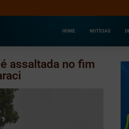
HOME
NOTÍCIAS
D
é assaltada no fim
raci