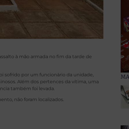
 assalto à mão armada no fim da tarde de
oi sofrido por um funcionário da unidade,
MA
inosos. Além dos pertences da vítima, uma
ncia também foi levada.
ento, não foram localizados.