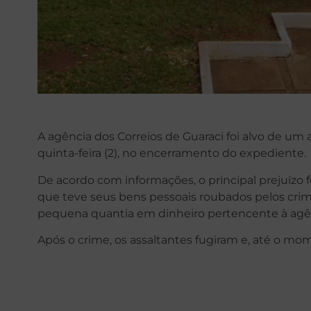
A agência dos Correios de Guaraci foi alvo de um
quinta-feira (2), no encerramento do expediente.
De acordo com informações, o principal prejuízo f
que teve seus bens pessoais roubados pelos crim
pequena quantia em dinheiro pertencente à agê
Após o crime, os assaltantes fugiram e, até o mom