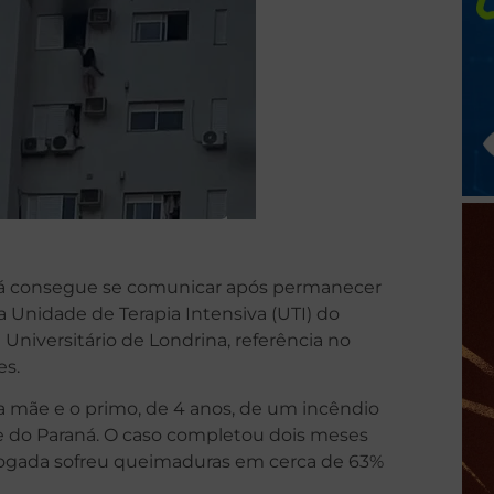
e já consegue se comunicar após permanecer
 Unidade de Terapia Intensiva (UTI) do
niversitário de Londrina, referência no
es.
ia mãe e o primo, de 4 anos, de um incêndio
e do Paraná. O caso completou dois meses
advogada sofreu queimaduras em cerca de 63%