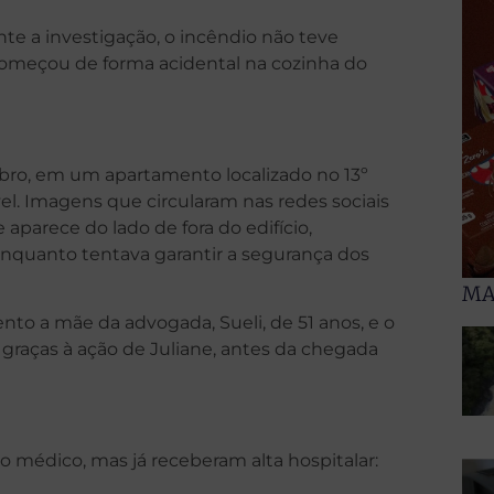
nte a investigação, o incêndio não teve
começou de forma acidental na cozinha do
ubro, em um apartamento localizado no 13º
l. Imagens que circularam nas redes sociais
arece do lado de fora do edifício,
nquanto tentava garantir a segurança dos
MA
o a mãe da advogada, Sueli, de 51 anos, e o
graças à ação de Juliane, antes da chegada
médico, mas já receberam alta hospitalar: