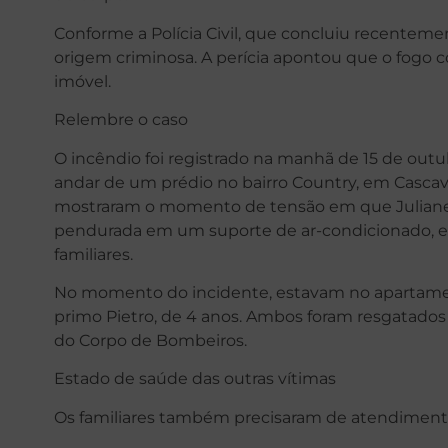
Conforme a Polícia Civil, que concluiu recenteme
origem criminosa. A perícia apontou que o fogo 
imóvel.
Relembre o caso
O incêndio foi registrado na manhã de 15 de out
andar de um prédio no bairro Country, em Cascave
mostraram o momento de tensão em que Juliane ap
pendurada em um suporte de ar-condicionado, e
familiares.
No momento do incidente, estavam no apartament
primo Pietro, de 4 anos. Ambos foram resgatados 
do Corpo de Bombeiros.
Estado de saúde das outras vítimas
Os familiares também precisaram de atendimento 