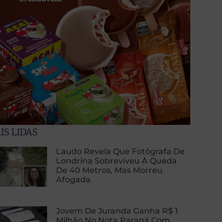
IS LIDAS
Laudo Revela Que Fotógrafa De
Londrina Sobreviveu À Queda
De 40 Metros, Mas Morreu
Afogada
Jovem De Juranda Ganha R$ 1
Milhão No Nota Paraná Com