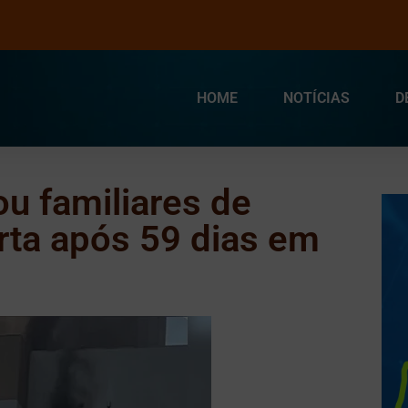
HOME
NOTÍCIAS
D
u familiares de
rta após 59 dias em