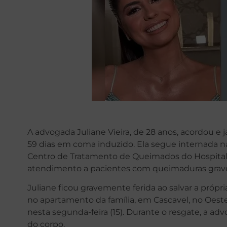
A advogada Juliane Vieira, de 28 anos, acordou 
59 dias em coma induzido. Ela segue internada na
Centro de Tratamento de Queimados do Hospital U
atendimento a pacientes com queimaduras grav
Juliane ficou gravemente ferida ao salvar a própr
no apartamento da família, em Cascavel, no Oest
nesta segunda-feira (15). Durante o resgate, a 
do corpo.