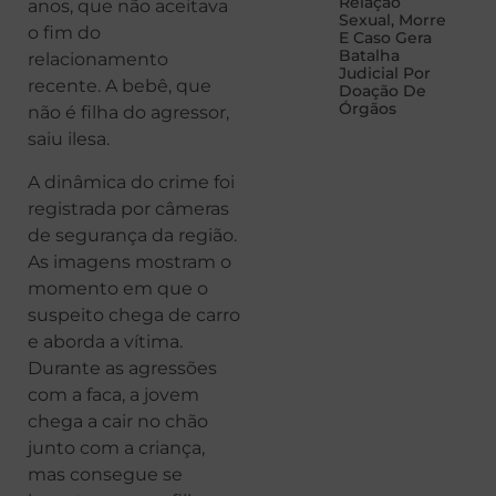
Relação
anos, que não aceitava
Sexual, Morre
o fim do
E Caso Gera
Batalha
relacionamento
Judicial Por
recente. A bebê, que
Doação De
Órgãos
não é filha do agressor,
saiu ilesa.
A dinâmica do crime foi
registrada por câmeras
de segurança da região.
As imagens mostram o
momento em que o
suspeito chega de carro
e aborda a vítima.
Durante as agressões
com a faca, a jovem
chega a cair no chão
junto com a criança,
mas consegue se