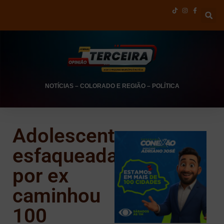
NOTÍCIAS
–
COLORADO E REGIÃO
–
POLÍTICA
Adolescente
esfaqueada
por ex
caminhou
100