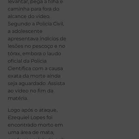
levantar, pega a filha e
caminha para fora do
alcance do vídeo.
Segundo a Polícia Civil,
a adolescente
apresentava indícios de
lesões no pescoço e no
tórax, embora o laudo
oficial da Polícia
Científica com a causa
exata da morte ainda
seja aguardado. Assista
ao vídeo no fim da
matéria.
Logo após o ataque,
Ezequiel Lopes foi
encontrado morto em
uma área de mata,