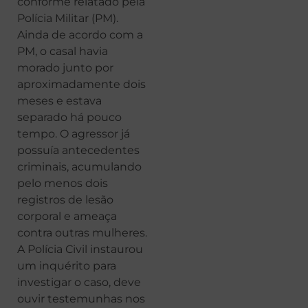
conforme relatado pela
Polícia Militar (PM).
Ainda de acordo com a
PM, o casal havia
morado junto por
aproximadamente dois
meses e estava
separado há pouco
tempo. O agressor já
possuía antecedentes
criminais, acumulando
pelo menos dois
registros de lesão
corporal e ameaça
contra outras mulheres.
A Polícia Civil instaurou
um inquérito para
investigar o caso, deve
ouvir testemunhas nos