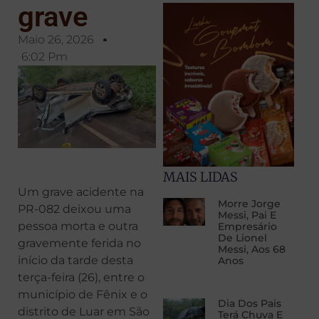
grave
Maio 26, 2026
6:02 Pm
MAIS LIDAS
Um grave acidente na
Morre Jorge
PR-082 deixou uma
Messi, Pai E
pessoa morta e outra
Empresário
De Lionel
gravemente ferida no
Messi, Aos 68
início da tarde desta
Anos
terça-feira (26), entre o
município de Fênix e o
Dia Dos Pais
distrito de Luar em São
Terá Chuva E