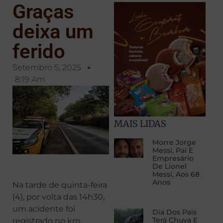
Graças
deixa um
ferido
Setembro 5, 2025
8:19 Am
MAIS LIDAS
Morre Jorge
Messi, Pai E
Empresário
De Lionel
Messi, Aos 68
Anos
Na tarde de quinta-feira
(4), por volta das 14h30,
um acidente foi
Dia Dos Pais
Terá Chuva E
registrado no km