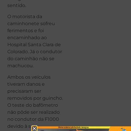
sentido.
O motorista da
caminhonete sofreu
ferimentos e foi
encaminhado ao
Hospital Santa Clara de
Colorado. Já o condutor
do caminhão não se
machucou.
Ambos os veículos
tiveram danos e
precisaram ser
removidos por guincho.
O teste do bafômetro
não pôde ser realizado
no condutor da F1000
devido à sua