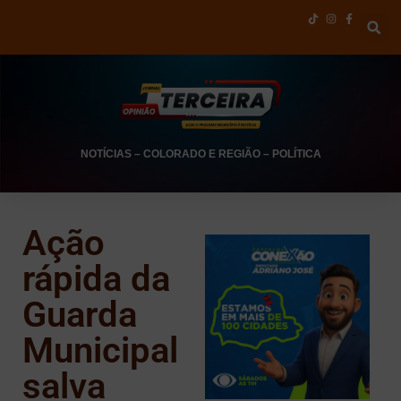
NOTÍCIAS
–
COLORADO E REGIÃO
–
POLÍTICA
Ação
rápida da
Guarda
Municipal
salva