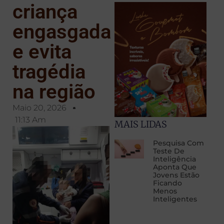
criança
engasgada
e evita
tragédia
na região
Maio 20, 2026
11:13 Am
MAIS LIDAS
Pesquisa Com
Teste De
Inteligência
Aponta Que
Jovens Estão
Ficando
Menos
Inteligentes