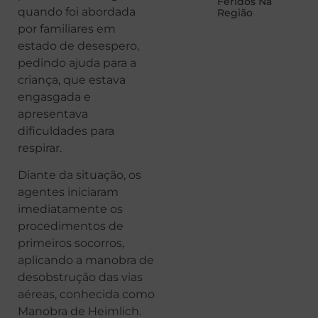
Feridos Na
quando foi abordada
Região
por familiares em
estado de desespero,
pedindo ajuda para a
criança, que estava
engasgada e
apresentava
dificuldades para
respirar.
Diante da situação, os
agentes iniciaram
imediatamente os
procedimentos de
primeiros socorros,
aplicando a manobra de
desobstrução das vias
aéreas, conhecida como
Manobra de Heimlich.