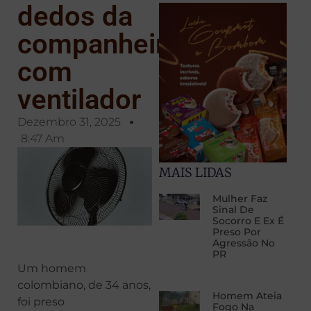
dedos da
companheira
com
ventilador
Dezembro 31, 2025
8:47 Am
MAIS LIDAS
Mulher Faz
Sinal De
Socorro E Ex É
Preso Por
Agressão No
PR
Um homem
colombiano, de 34 anos,
Homem Ateia
foi preso
Fogo Na