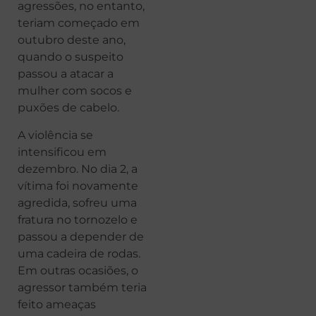
agressões, no entanto,
teriam começado em
outubro deste ano,
quando o suspeito
passou a atacar a
mulher com socos e
puxões de cabelo.
A violência se
intensificou em
dezembro. No dia 2, a
vítima foi novamente
agredida, sofreu uma
fratura no tornozelo e
passou a depender de
uma cadeira de rodas.
Em outras ocasiões, o
agressor também teria
feito ameaças