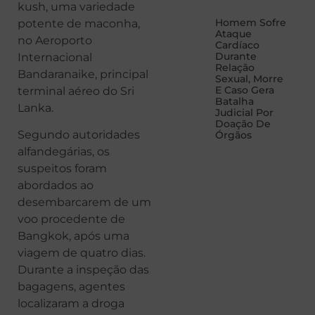
kush, uma variedade
Homem Sofre
potente de maconha,
Ataque
no Aeroporto
Cardíaco
Durante
Internacional
Relação
Bandaranaike, principal
Sexual, Morre
E Caso Gera
terminal aéreo do Sri
Batalha
Lanka.
Judicial Por
Doação De
Segundo autoridades
Órgãos
alfandegárias, os
suspeitos foram
abordados ao
desembarcarem de um
voo procedente de
Bangkok, após uma
viagem de quatro dias.
Durante a inspeção das
bagagens, agentes
localizaram a droga