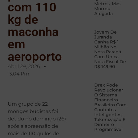
com 110
Metros, Mas
Morreu
Afogada
kg de
maconha
Jovem De
Juranda
em
Ganha R$ 1
Milhão No
Nota Paraná
aeroporto
Com Única
Nota Fiscal De
Abril 29, 2026
R$ 149,90
3:04 Pm
Drex Pode
Revolucionar
O Sistema
Financeiro
Um grupo de 22
Brasileiro Com
Contratos
monges budistas foi
Inteligentes,
detido no domingo (26)
Tokenização E
Dinheiro
após a apreensão de
Programável
mais de 110 quilos de